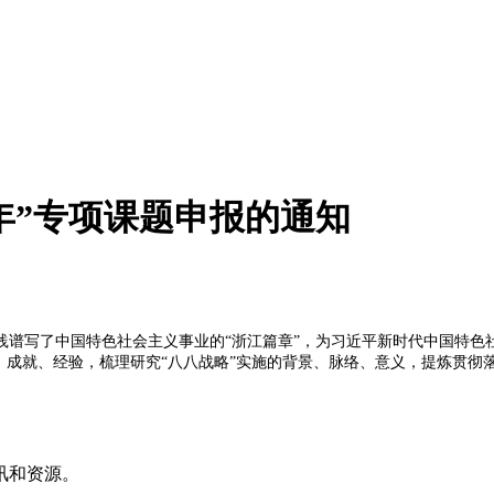
周年”专项课题申报的通知
成功实践谱写了中国特色社会主义事业的“浙江篇章”，为习近平新时代中国
、成就、经验，梳理研究“八八战略”实施的背景、脉络、意义，提炼贯彻
讯和资源。