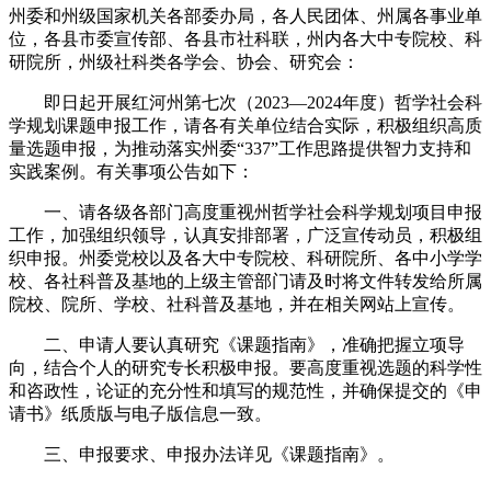
州委和州级国家机关各部委办局，各人民团体、州属各事业单
位，各县市委宣传部、各县市社科联，州内各大中专院校、科
研院所，州级社科类各学会、协会、研究会：
即日起开展红河州第七次（2023—2024年度）哲学社会科
学规划课题申报工作，请各有关单位结合实际，积极组织高质
量选题申报，为推动落实州委“337”工作思路提供智力支持和
实践案例。有关事项公告如下：
一、请各级各部门高度重视州哲学社会科学规划项目申报
工作，加强组织领导，认真安排部署，广泛宣传动员，积极组
织申报。州委党校以及各大中专院校、科研院所、各中小学学
校、各社科普及基地的上级主管部门请及时将文件转发给所属
院校、院所、学校、社科普及基地，并在相关网站上宣传。
二、申请人要认真研究《课题指南》，准确把握立项导
向，结合个人的研究专长积极申报。要高度重视选题的科学性
和咨政性，论证的充分性和填写的规范性，并确保提交的《申
请书》纸质版与电子版信息一致。
三、申报要求、申报办法详见《课题指南》。