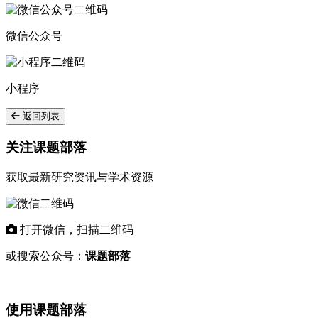
微信公众号
小程序
返回列表
关注课题部落
获取最新研究资讯与学术资源
打开微信，扫描二维码
或搜索公众号：
课题部落
使用课题部落