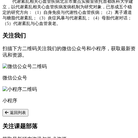
代谢紊乱相关心血管疾病北京市重点实验室
依托首都医科大学建
立，以
代谢紊乱相关心血管疾病发病机制
为研究对象，已形成五个稳
定的研究方向
：
（
1）自身免疫与代谢性心血管疾病；（2）离子通道
与糖脂代谢紊乱；（3）炎症风暴与代谢紊乱；（4）母胎代谢对话；
（5）代谢紊乱与心血管衰老。
关注我们
扫描下方二维码关注我们的微信公众号和小程序，获取最新资
讯和资源。
微信公众号
小程序
返回列表
关注课题部落