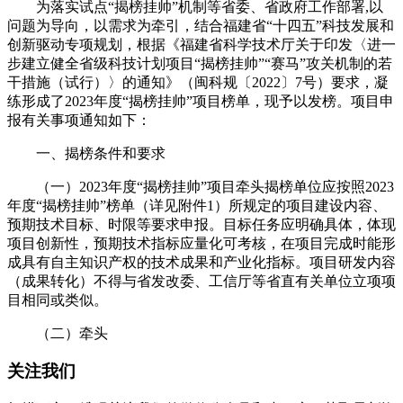
为落实试点“揭榜挂帅”机制等省委、省政府工作部署,以
问题为导向，以需求为牵引，结合福建省“十四五”科技发展和
创新驱动专项规划，根据《福建省科学技术厅关于印发〈进一
步建立健全省级科技计划项目“揭榜挂帅”“赛马”攻关机制的若
干措施（试行）〉的通知》（闽科规〔2022〕7号）要求，凝
练形成了2023年度“揭榜挂帅”项目榜单，现予以发榜。项目申
报有关事项通知如下：
一、揭榜条件和要求
（一）2023年度“揭榜挂帅”项目牵头揭榜单位应按照2023
年度“揭榜挂帅”榜单（详见附件1）所规定的项目建设内容、
预期技术目标、时限等要求申报。目标任务应明确具体，体现
项目创新性，预期技术指标应量化可考核，在项目完成时能形
成具有自主知识产权的技术成果和产业化指标。项目研发内容
（成果转化）不得与省发改委、工信厅等省直有关单位立项项
目相同或类似。
（二）牵头
关注我们