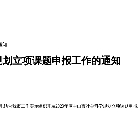
通知
学规划立项课题申报工作的通知
现结合我市工作实际组织开展2023年度中山市社会科学规划立项课题申