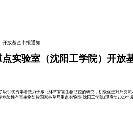
）开放基金申报通知
重点实验室（沈阳工学院）开放
为了吸引优秀学者致力于东北林草有害生物防控的研究，积极促进对外交
危险性有害生物防控国家林草局重点实验室(沈阳工学院)现启动2023