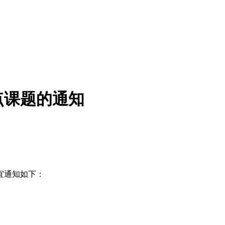
点课题的通知
宜通知如下：