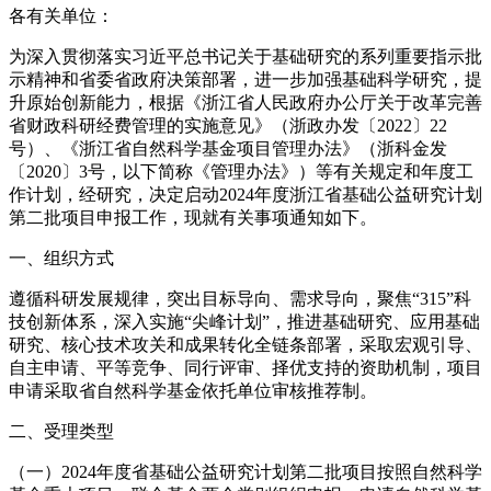
各有关单位：
为深入贯彻落实习近平总书记关于基础研究的系列重要指示批
示精神和省委省政府决策部署，进一步加强基础科学研究，提
升原始创新能力，根据《浙江省人民政府办公厅关于改革完善
省财政科研经费管理的实施意见》（浙政办发〔2022〕22
号）、《浙江省自然科学基金项目管理办法》（浙科金发
〔2020〕3号，以下简称《管理办法》）等有关规定和年度工
作计划，经研究，决定启动2024年度浙江省基础公益研究计划
第二批项目申报工作，现就有关事项通知如下。
一、组织方式
遵循科研发展规律，突出目标导向、需求导向，聚焦“315”科
技创新体系，深入实施“尖峰计划”，推进基础研究、应用基础
研究、核心技术攻关和成果转化全链条部署，采取宏观引导、
自主申请、平等竞争、同行评审、择优支持的资助机制，项目
申请采取省自然科学基金依托单位审核推荐制。
二、受理类型
（一）2024年度省基础公益研究计划第二批项目按照自然科学