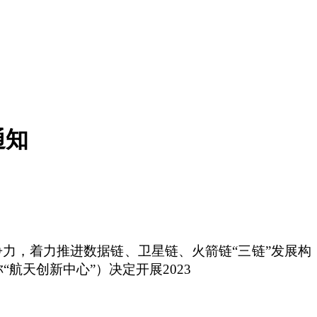
通知
力，着力推进数据链、卫星链、火箭链“三链”发展构
天创新中心”）决定开展2023