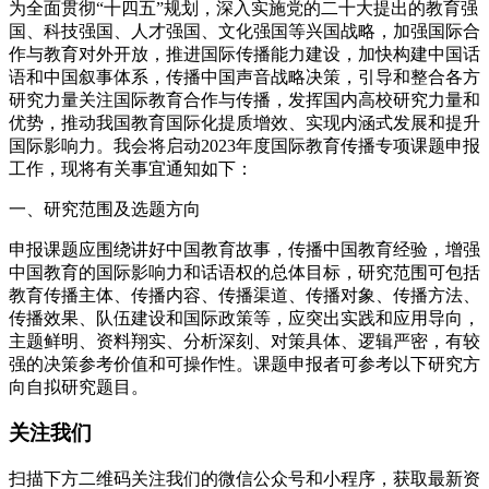
为全面贯彻“十四五”规划，深入实施党的二十大提出的教育强
国、科技强国、人才强国、文化强国等兴国战略，加强国际合
作与教育对外开放，推进国际传播能力建设，加快构建中国话
语和中国叙事体系，传播中国声音战略决策，引导和整合各方
研究力量关注国际教育合作与传播，发挥国内高校研究力量和
优势，推动我国教育国际化提质增效、实现内涵式发展和提升
国际影响力。我会将启动2023年度国际教育传播专项课题申报
工作，现将有关事宜通知如下：
一、研究范围及选题方向
申报课题应围绕讲好中国教育故事，传播中国教育经验，增强
中国教育的国际影响力和话语权的总体目标，研究范围可包括
教育传播主体、传播内容、传播渠道、传播对象、传播方法、
传播效果、队伍建设和国际政策等，应突出实践和应用导向，
主题鲜明、资料翔实、分析深刻、对策具体、逻辑严密，有较
强的决策参考价值和可操作性。课题申报者可参考以下研究方
向自拟研究题目。
关注我们
扫描下方二维码关注我们的微信公众号和小程序，获取最新资