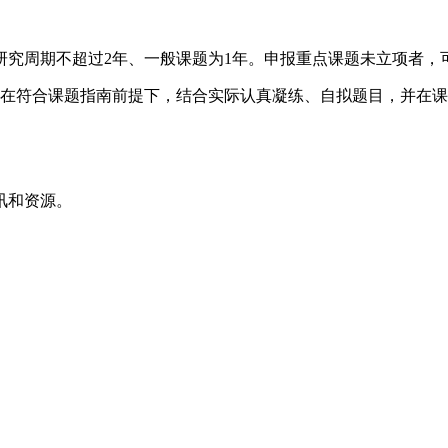
研究周期不超过2年、一般课题为1年。申报重点课题未立项者，
可在符合课题指南前提下，结合实际认真凝练、自拟题目，并在
讯和资源。