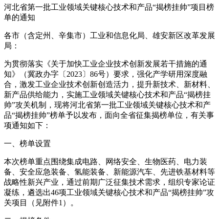
河北省第一批工业领域关键核心技术和产品“揭榜挂帅”项目榜
单的通知
各市（含定州、辛集市）工业和信息化局、雄安新区改革发展
局：
为贯彻落实《关于加快工业企业技术创新发展若干措施的通
知》（冀政办字〔2023〕86号）要求，强化产学研用深度融
合，激发工业企业技术创新创造活力，提升新技术、新材料、
新产品供给能力，实施工业领域关键核心技术和产品“揭榜挂
帅”攻关机制，现将河北省第一批工业领域关键核心技术和产
品“揭榜挂帅”榜单予以发布，面向全省征集揭榜单位，有关事
项通知如下：
一、榜单设置
本次榜单重点围绕集成电路、网络安全、生物医药、电力装
备、安全应急装备、氢能装备、新能源汽车、先进铁基材料等
战略性新兴产业，通过前期广泛征集技术需求，组织专家论证
凝练，遴选出46项工业领域关键核心技术和产品“揭榜挂帅”攻
关项目（见附件1）。